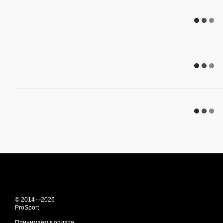
© 2014—2026
ProSport
Принимаем к оплате