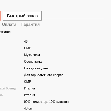
Быстрый заказ
Оплата
Гарантия
стики
46
CMP
Мужчинам
Осень-зима
На каджый день
Для горнолыжного спорта
CMP
ації бренду
Италия
ник
Италия
90% полиэстер, 10% эластан
48 см