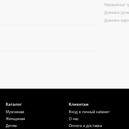
Напівобхват 
Довжина рука
Довжина виро
Каталог
Клиентам
Мужчинам
Вход в личный кабинет
Женщинам
О нас
Детям
Оплата и доставка