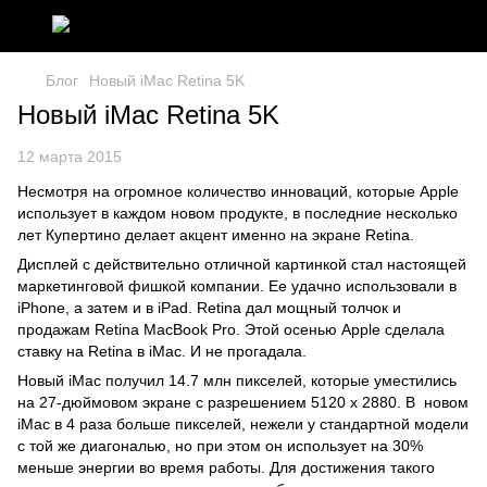
Блог
Новый iMac Retina 5K
Новый iMac Retina 5K
12 марта 2015
Несмотря на огромное количество инноваций, которые Apple
использует в каждом новом продукте, в последние несколько
лет Купертино делает акцент именно на экране Retina.
Дисплей с действительно отличной картинкой стал настоящей
маркетинговой фишкой компании. Ее удачно использовали в
iPhone, а затем и в iPad. Retina дал мощный толчок и
продажам Retina MacBook Pro. Этой осенью Apple сделала
ставку на Retina в iMac. И не прогадала.
Новый iMac получил 14.7 млн пикселей, которые уместились
на 27-дюймовом экране с разрешением 5120 х 2880. В новом
iMac в 4 раза больше пикселей, нежели у стандартной модели
с той же диагональю, но при этом он использует на 30%
меньше энергии во время работы. Для достижения такого