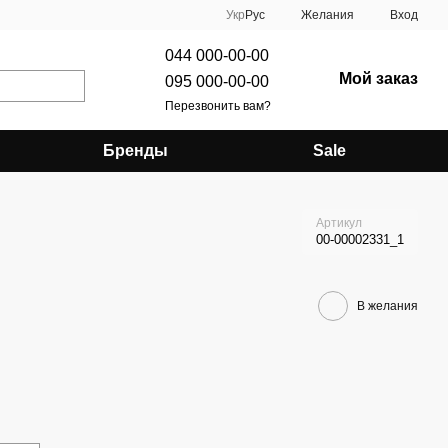
Укр
Рус
Желания
Вход
044 000-00-00
Мой заказ
095 000-00-00
Перезвонить вам?
Бренды
Sale
Артикул
00-00002331_1
В желания