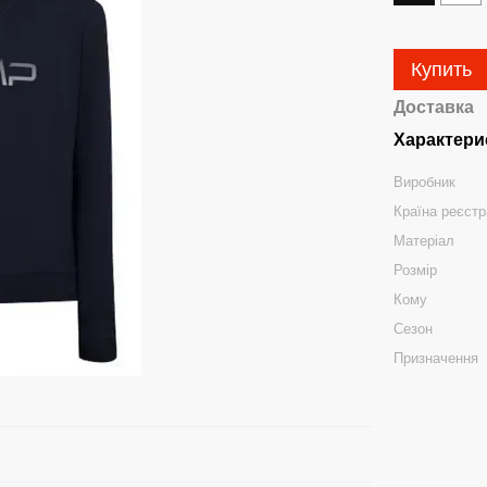
Купить
Доставка
Характери
Виробник
Країна реєстр
Матеріал
Розмір
Кому
Сезон
Призначення