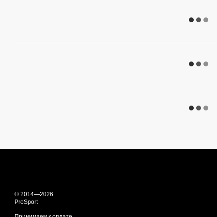
© 2014—2026
ProSport
Принимаем к оплате