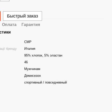
Быстрый заказ
Оплата
Гарантия
стики
CMP
ації бренду
Италия
95% хлопок, 5% эластан
46
Мужчинам
Демисезон
спортивный / повседневный