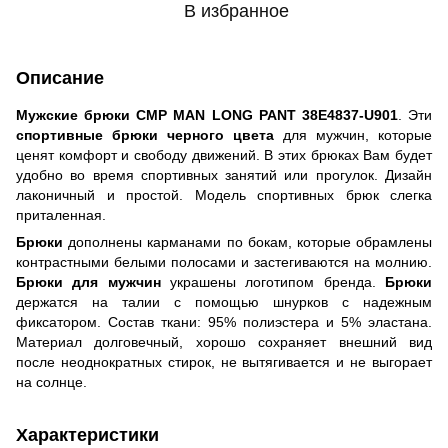
В избранное
Описание
Мужские брюки CMP MAN LONG PANT 38E4837-U901
. Эти
спортивные брюки черного цвета
для мужчин, которые
ценят комфорт и свободу движений. В этих брюках Вам будет
удобно во время спортивных занятий или прогулок. Дизайн
лаконичный и простой. Модель спортивных брюк слегка
приталенная.
Брюки
дополнены карманами по бокам, которые обрамлены
контрастными белыми полосами и застегиваются на молнию.
Брюки для мужчин
украшены логотипом бренда.
Брюки
держатся на талии с помощью шнурков с надежным
фиксатором. Состав ткани: 95% полиэстера и 5% эластана.
Материал долговечный, хорошо сохраняет внешний вид
после неоднократных стирок, не вытягивается и не выгорает
на солнце.
Характеристики