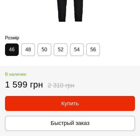
Розмір
46
48
50
52
54
56
В наличии
1 599 грн
2 310 грн
Купить
Быстрый заказ