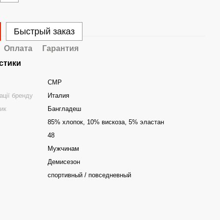
Быстрый заказ
Оплата
Гарантия
стики
CMP
ації бренду
Италия
ник
Бангладеш
85% хлопок, 10% вискоза, 5% эластан
48
Мужчинам
Демисезон
спортивный / повседневный