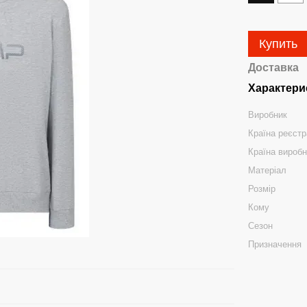
Купить
Доставка
Характери
Виробник
Країна реєстр
Країна вироб
Матеріал
Розмір
Кому
Сезон
Призначення