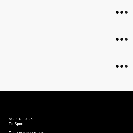
© 2014—2026
ProSport
Принимаем к оплате